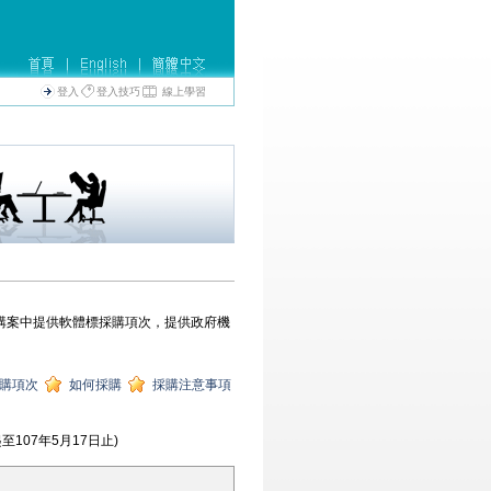
登入
登入技巧
線上學習
行聯購案中提供軟體標採購項次，提供政府機
購項次
如何採購
採購注意事項
至107年5月17日止)