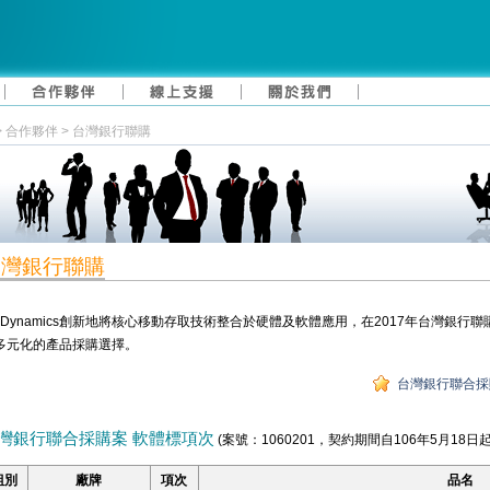
> 合作夥伴 > 台灣銀行聯購
台灣銀行聯購
UDynamics創新地將核心移動存取技術整合於硬體及軟體應用，在2017年台灣銀
多元化的產品採購選擇。
台灣銀行聯合採
灣銀行聯合採購案 軟體標項次
(案號：1060201，契約期間自106年5月18日起
組別
廠牌
項次
品名