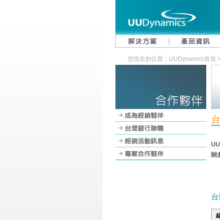
您現在的位置：UUDynamics首頁 
U
關
台