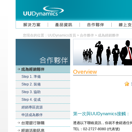
您現在的位置：UUDynamics首頁 > 合作夥伴 > 成為經銷夥伴
Overview
Step 1. 準備
Step 2. 裝備
Step 3. 協助
Step 4. 促成
經銷專區資源
第一次與UUDynamics接觸：
申請成為夥伴
透過以下聯絡資訊，你就不會錯過任
TEL：02-2727-8080 (代表號)