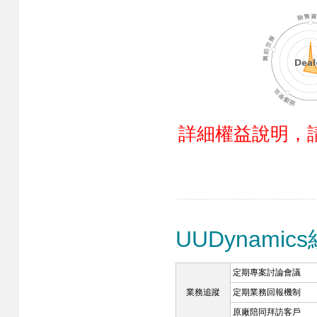
詳細權益說明，
UUDynami
定期專案討論會議
業務追蹤
定期業務回報機制
原廠陪同拜訪客戶