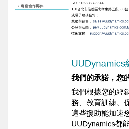
FAX：02-2727-5544
110台北市信義區忠孝東路五段508號
或電子服務信箱：
業務與銷售：
sales@uudynamics.co
公關與活動：
pr@uudynamics.com.t
技術支援：
support@uudynamics.co
UUDynami
我們的承諾，您
我們根據您的經
務、教育訓練、
這些援助能加速
UUDynamic