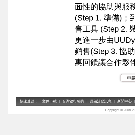
面性的協助與服
(Step 1. 準
售工具 (Step
更進一步由UUD
銷售(Step 3.
惠回饋讓合作夥伴在
快速連結：
文件下載
|
台灣銀行聯購
|
經銷活動訊息
|
新聞中心
|
Copyright © 2008-2