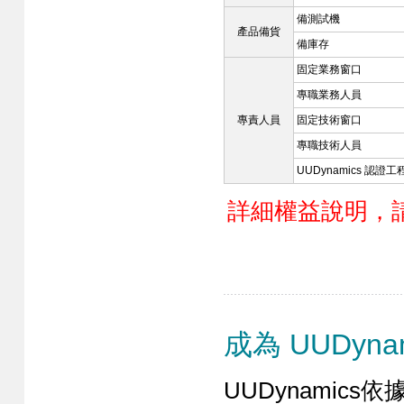
備測試機
產品備貨
備庫存
固定業務窗口
專職業務人員
專責人員
固定技術窗口
專職技術人員
UUDynamics 認證工
詳細權益說明，
成為 UUDyna
UUDynamic